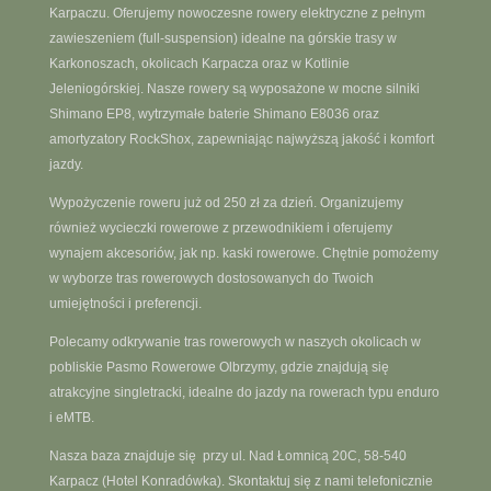
Karpaczu. Oferujemy nowoczesne rowery elektryczne z pełnym
zawieszeniem (full-suspension) idealne na górskie trasy w
Karkonoszach, okolicach Karpacza oraz w Kotlinie
Jeleniogórskiej. Nasze rowery są wyposażone w mocne silniki
Shimano EP8, wytrzymałe baterie Shimano E8036 oraz
amortyzatory RockShox, zapewniając najwyższą jakość i komfort
jazdy.
Wypożyczenie roweru już od 250 zł za dzień. Organizujemy
również wycieczki rowerowe z przewodnikiem i oferujemy
wynajem akcesoriów, jak np. kaski rowerowe. Chętnie pomożemy
w wyborze tras rowerowych dostosowanych do Twoich
umiejętności i preferencji.
Polecamy odkrywanie tras rowerowych w naszych okolicach w
pobliskie Pasmo Rowerowe Olbrzymy, gdzie znajdują się
atrakcyjne singletracki, idealne do jazdy na rowerach typu enduro
i eMTB.
Nasza baza znajduje się przy ul. Nad Łomnicą 20C, 58-540
Karpacz (Hotel Konradówka). Skontaktuj się z nami telefonicznie