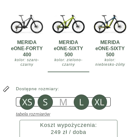
MERIDA
MERIDA
MERIDA
eONE-FORTY
eONE-SIXTY
eONE-SIXTY
400
500
500
kolor: szaro-
kolor: zielono-
kolor:
czarny
czarny
niebiesko-żółty
Dostępne rozmiary:
tabela rozmiarów
Koszt wypożyczenia:
249 zł / doba