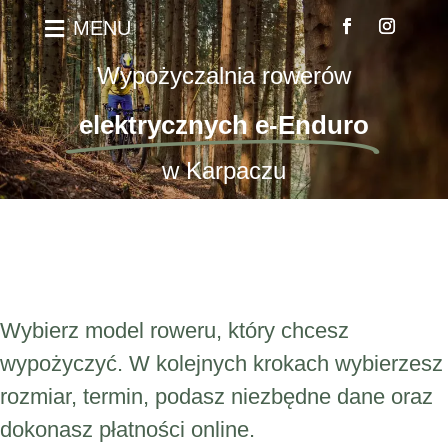
MENU

Wypożyczalnia rowerów
elektrycznych e-Enduro
w Karpaczu
Wybierz model roweru, który chcesz
wypożyczyć. W kolejnych krokach wybierzesz
rozmiar, termin, podasz niezbędne dane oraz
dokonasz płatności online.