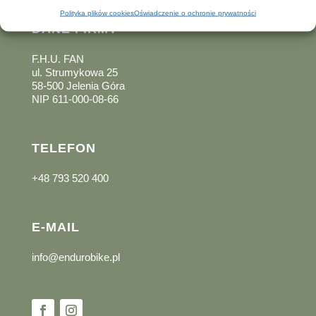
Polityka plików cookies
Oświadczenie o ochronie prywatności
DANE FIRMY
F.H.U. FAN
ul. Strumykowa 25
58-500 Jelenia Góra
NIP 611-000-08-66
TELEFON
+48 793 520 400
E-MAIL
info@endurobike.pl